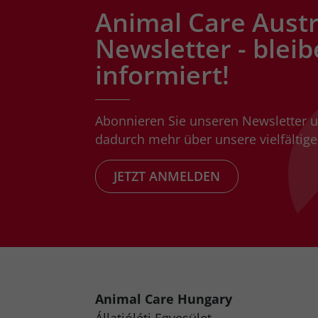
Animal Care Austr
Newsletter - bleib
informiert!
Abonnieren Sie unseren Newsletter 
dadurch mehr über unsere vielfältigen
JETZT ANMELDEN
Animal Care Hungary