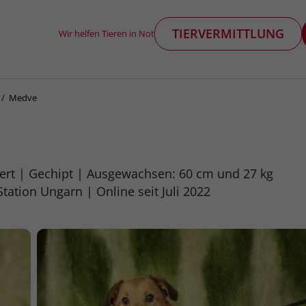
TIERVERMITTLUNG
Wir helfen Tieren in Not
Medve
ert
Gechipt
Ausgewachsen: 60 cm und 27 kg
Station Ungarn
Online seit Juli 2022