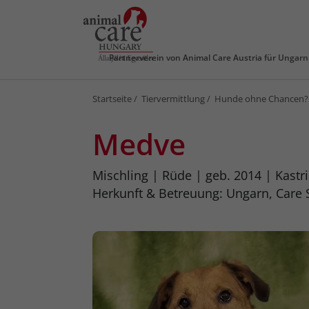
Partnerverein von
Animal Care Austria für Ungarn
Startseite
Tiervermittlung
Hunde ohne Chancen?
Medve
Mischling
Rüde
geb. 2014
Kastri
Herkunft & Betreuung: Ungarn, Care 