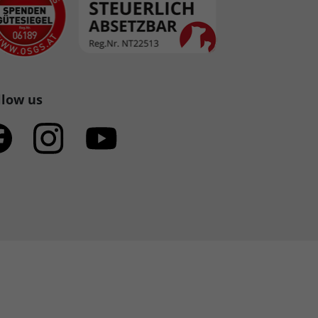
llow us