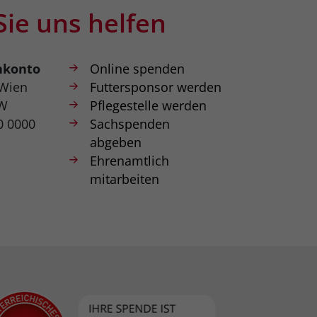
Sie uns helfen
nkonto
Online spenden
 Wien
Futtersponsor werden
W
Pflegestelle werden
0 0000
Sachspenden
abgeben
Ehrenamtlich
mitarbeiten