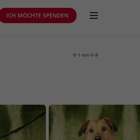
ICH MÖCHTE SPENDEN
1 von 6