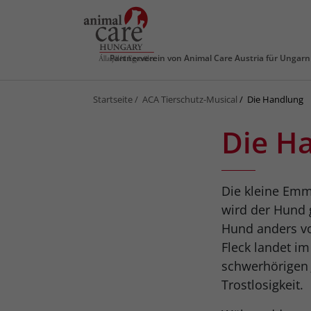
Partnerverein von
Animal Care Austria für Ungarn
Startseite
ACA Tierschutz-Musical
Die Handlung
Die H
Die kleine Emm
wird der Hund 
Hund anders vor
Fleck landet im
schwerhörigen 
Trostlosigkeit.