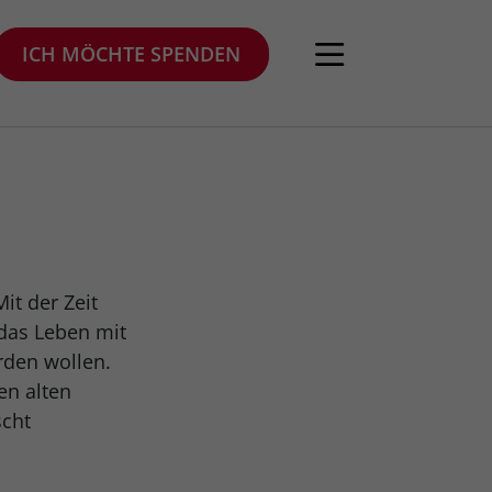
ICH MÖCHTE SPENDEN
t der Zeit
 das Leben mit
rden wollen.
en alten
scht