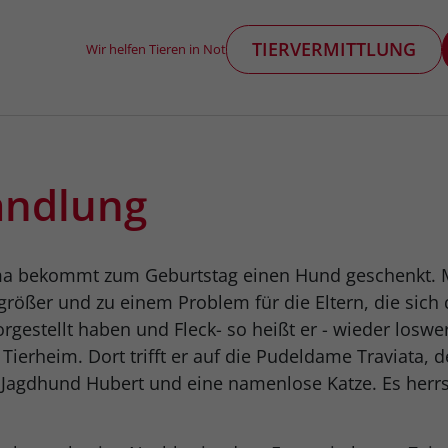
TIERVERMITTLUNG
Wir helfen Tieren in Not
andlung
a bekommt zum Geburtstag einen Hund geschenkt. Mi
größer und zu einem Problem für die Eltern, die sich
gestellt haben und Fleck- so heißt er - wieder loswe
 Tierheim. Dort trifft er auf die Pudeldame Traviata, d
Jagdhund Hubert und eine namenlose Katze. Es herr