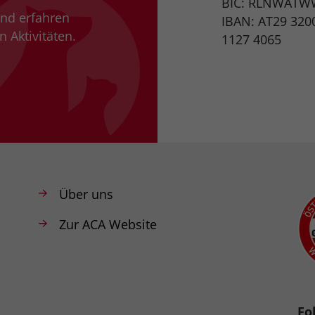
BIC: RLNWATW
und erfahren
IBAN: AT29 320
 Aktivitäten.
1127 4065
Über uns
Zur ACA Website
Fo