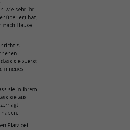
so
, wie sehr ihr
er überlegt hat,
ch nach Hause
hricht zu
onnenen
dass sie zuerst
sein neues
ass sie in ihrem
ass sie aus
 zernagt
n haben.
en Platz bei