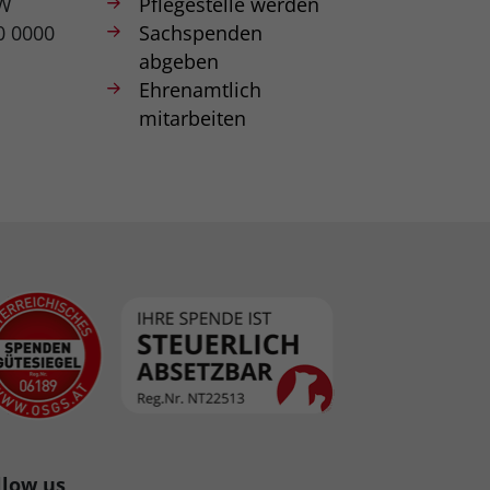
W
Pflegestelle werden
0 0000
Sachspenden
abgeben
Ehrenamtlich
mitarbeiten
llow us