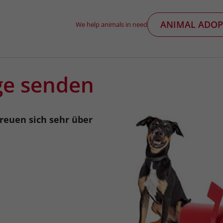
ANIMAL ADOP
We help animals in need
ge senden
freuen sich sehr über