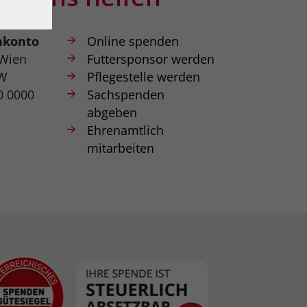
nkonto
Online spenden
 Wien
Futtersponsor werden
W
Pflegestelle werden
0 0000
Sachspenden
abgeben
Ehrenamtlich
mitarbeiten