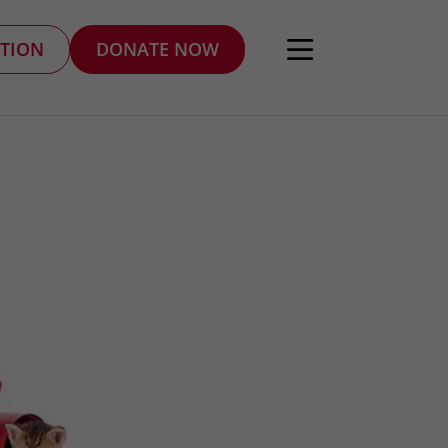
TION
DONATE NOW