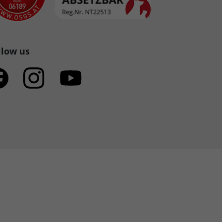
llow us