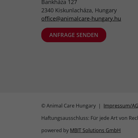
Bankháza 127
2340 Kiskunlacháza, Hungary
office@animalcare-hungary.hu​
ANFRAGE SENDEN
© Animal Care Hungary |
Impressum/A
Haftungsausschluss: Für jede Art von Rech
powered by
MBIT Solutions GmbH