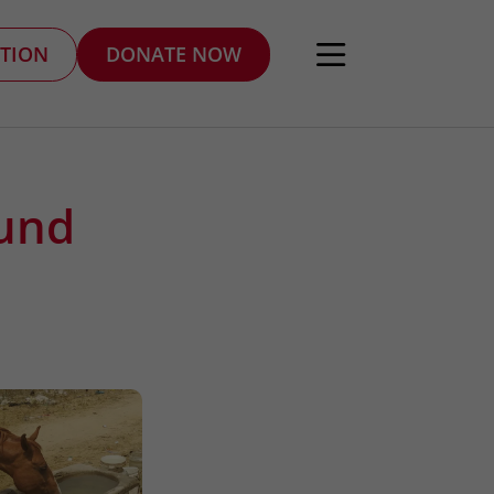
TION
DONATE NOW
 und