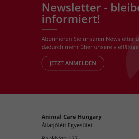
Newsletter - bleib
informiert!
Abonnieren Sie unseren Newsletter 
dadurch mehr über unsere vielfältigen
JETZT ANMELDEN
Animal Care Hungary
Állatjóléti Egyesület
Bankháza 127