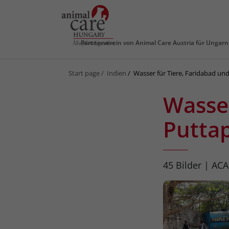
Partnerverein von
Animal Care Austria für Ungarn
Start page
Indien
Wasser für Tiere, Faridabad un
Wasser
Puttap
45 Bilder | ACA