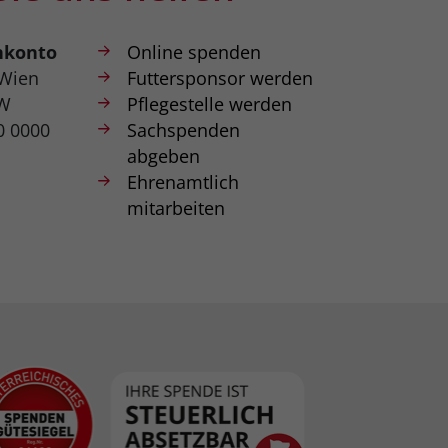
nkonto
Online spenden
 Wien
Futtersponsor werden
W
Pflegestelle werden
0 0000
Sachspenden
abgeben
Ehrenamtlich
mitarbeiten