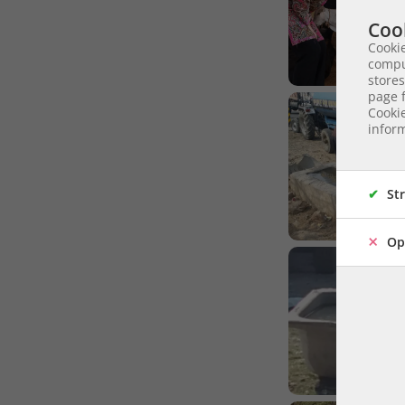
Cook
Cookie
compu
stores
page f
Cooki
inform
St
Op