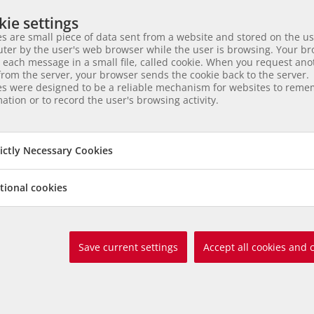
ie settings
s are small piece of data sent from a website and stored on the us
ter by the user's web browser while the user is browsing. Your b
 each message in a small file, called cookie. When you request ano
rom the server, your browser sends the cookie back to the server.
es were designed to be a reliable mechanism for websites to rem
ation or to record the user's browsing activity.
rictly Necessary Cookies
tional cookies
Save current settings
Accept all cookies and 