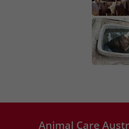
Animal Care Austr