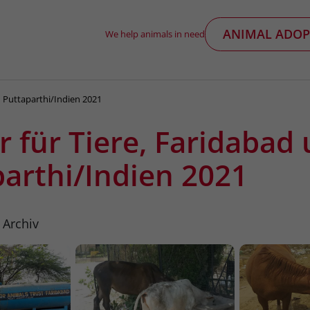
ANIMAL ADOP
We help animals in need
d Puttaparthi/Indien 2021
 für Tiere, Faridabad
arthi/Indien 2021
 Archiv