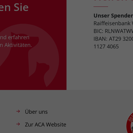
en Sie
Unser Spende
Raiffeisenbank
BIC: RLNWATW
und erfahren
IBAN: AT29 320
 Aktivitäten.
1127 4065
Über uns
Zur ACA Website