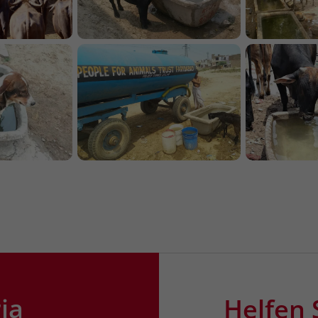
ia
Helfen 