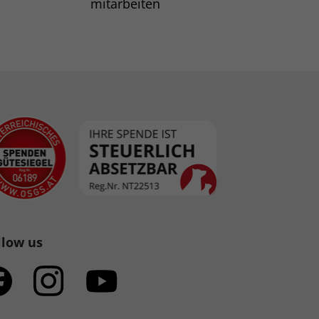
mitarbeiten
llow us