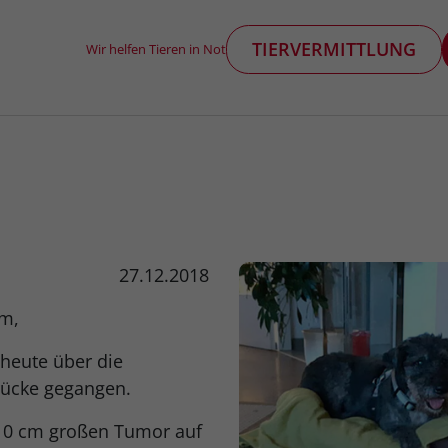
TIERVERMITTLUNG
Wir helfen Tieren in Not
27.12.2018
hm,
 heute über die
ücke gegangen.
 10 cm großen Tumor auf