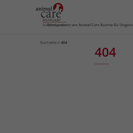
Partnerverein von
Animal Care Austria für Ungarn
Startseite
404
404