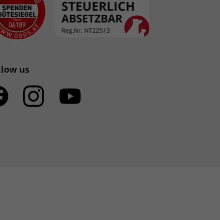
llow us