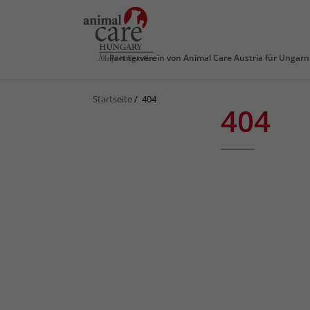
Partnerverein von
Animal Care Austria für Ungarn
Startseite
404
404