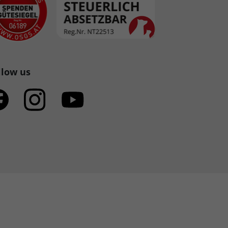
llow us